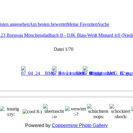
sten angesehen
Am besten bewertet
Meine Favoriten
Suche
.23 Borussia Mönchengladbach II - DJK Blau-Weiß Mintard 4:0 (Nieder
Datei 1/70
Powered by
Coppermine Photo Gallery