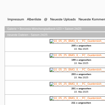
Impressum
Albenliste
@
Neueste Uploads
Neueste Kommen
Galerie
>
Borussia Mönchengladbach U23
>
Saison 24/25
neueste Dateien - Saison 24/25
205 x angesehen
10. Mai 2025
199 x angesehen
10. Mai 2025
203 x angesehen
10. Mai 2025
201 x angesehen
10. Mai 2025
211 x angesehen