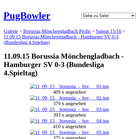
PugBowler
Galerie
>
Borussia Mönchengladbach Profis
>
Saison 15/16
>
11.09.15 Borussia Mönchengladbach - Hamburger SV 0-3
(Bundesliga 4.Spieltag)
11.09.15 Borussia Mönchengladbach -
Hamburger SV 0-3 (Bundesliga
4.Spieltag)
409 x angesehen
379 x angesehen
393 x angesehen
410 x angesehen
375 x angesehen