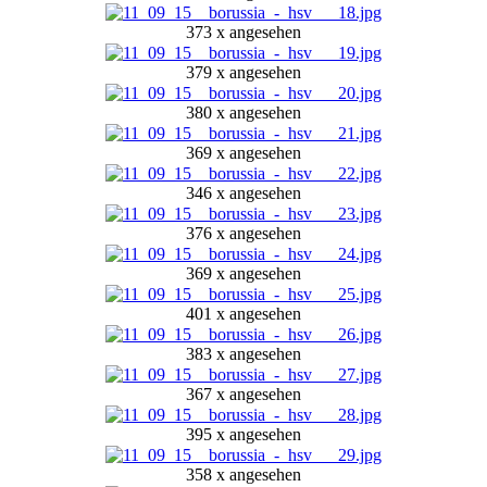
373 x angesehen
379 x angesehen
380 x angesehen
369 x angesehen
346 x angesehen
376 x angesehen
369 x angesehen
401 x angesehen
383 x angesehen
367 x angesehen
395 x angesehen
358 x angesehen